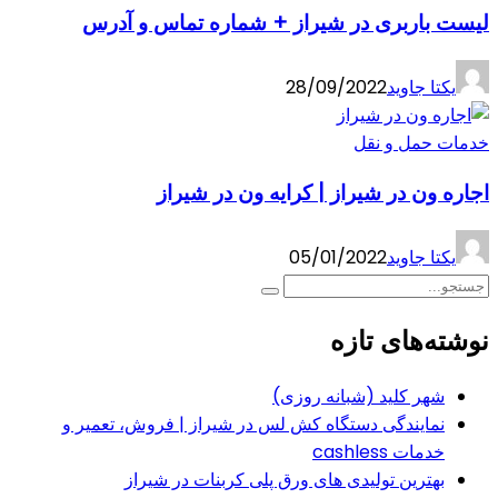
لیست باربری در شیراز + شماره تماس و آدرس
یکتا جاوید
28/09/2022
خدمات حمل و نقل
اجاره ون در شیراز | کرایه ون در شیراز
یکتا جاوید
05/01/2022
نوشته‌های تازه
شهر کلید (شبانه روزی)
نمایندگی دستگاه کش لس در شیراز | فروش، تعمیر و
خدمات cashless
بهترین تولیدی های ورق پلی کربنات در شیراز