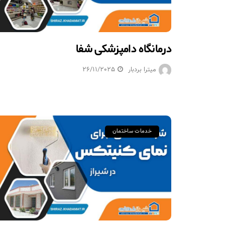
درمانگاه دامپزشکی شفا
میترا بردبار
26/11/2025
خدمات ساختمان