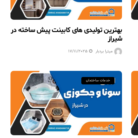
بهترین تولیدی‌ های کابینت پیش ساخته در
شیراز
میترا بردبار
17/11/2025
خدمات ساختمان