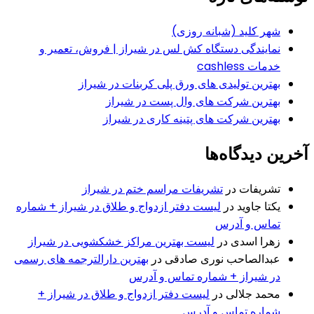
شهر کلید (شبانه روزی)
نمایندگی دستگاه کش لس در شیراز | فروش، تعمیر و
خدمات cashless
بهترین تولیدی های ورق پلی کربنات در شیراز
بهترین شرکت های وال پست در شیراز
بهترین شرکت های پتینه کاری در شیراز
آخرین دیدگاه‌ها
تشریفات
در
تشریفات مراسم ختم در شیراز
یکتا جاوید
در
لیست دفتر ازدواج و طلاق در شیراز + شماره
تماس و آدرس
زهرا اسدی
در
لیست بهترین مراکز خشکشویی در شیراز
عبدالصاحب نوری صادقی
در
بهترین دارالترجمه های رسمی
در شیراز + شماره تماس و آدرس
محمد جلالی
در
لیست دفتر ازدواج و طلاق در شیراز +
شماره تماس و آدرس