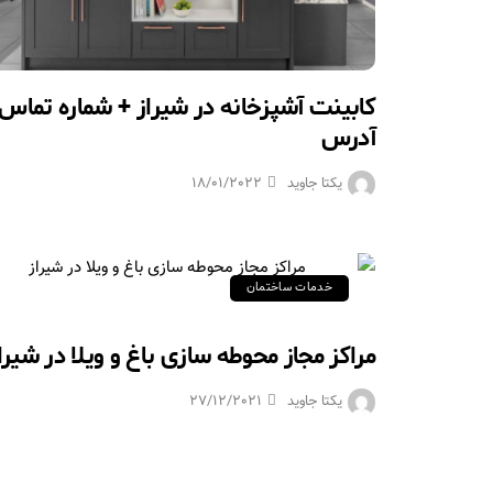
کابینت آشپزخانه در شیراز + شماره تماس 
آدرس
یکتا جاوید
18/01/2022
خدمات ساختمان
مراکز مجاز محوطه سازی باغ و ویلا در شیرا
یکتا جاوید
27/12/2021