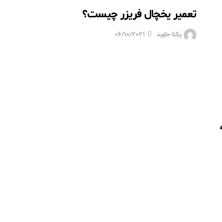
تعمیر یخچال فریزر چیست؟
یکتا جاوید
06/10/2021