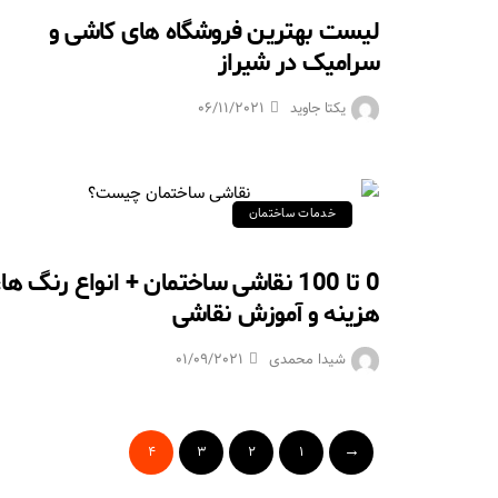
لیست بهترین فروشگاه های کاشی و
سرامیک در شیراز
یکتا جاوید
06/11/2021
خدمات ساختمان
0 تا 100 نقاشی ساختمان + انواع رنگ ها،
هزینه و آموزش نقاشی
شیدا محمدی
01/09/2021
4
3
2
1