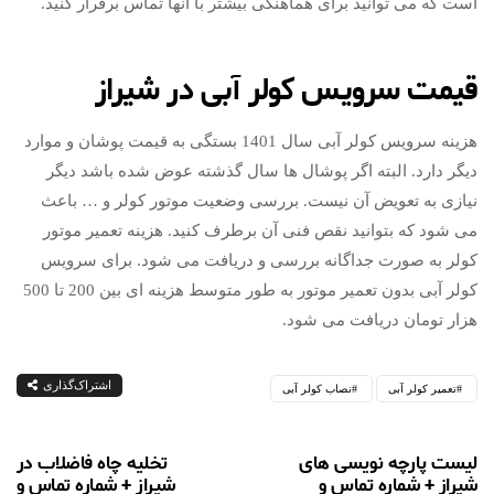
است که می توانید برای هماهنگی بیشتر با آنها تماس برقرار کنید.
قیمت سرویس کولر آبی در شیراز
هزینه سرویس کولر آبی سال 1401 بستگی به قیمت پوشان و موارد
دیگر دارد. البته اگر پوشال ها سال گذشته عوض شده باشد دیگر
نیازی به تعویض آن نیست. بررسی وضعیت موتور کولر و … باعث
می شود که بتوانید نقص فنی آن برطرف کنید. هزینه تعمیر موتور
کولر به صورت جداگانه بررسی و دریافت می شود. برای سرویس
کولر آبی بدون تعمیر موتور به طور متوسط هزینه ای بین 200 تا 500
هزار تومان دریافت می شود.
اشتراک‌گذاری
تعمیر کولر آبی
نصاب کولر آبی
لیست پارچه نویسی های
تخلیه چاه فاضلاب در
شیراز + شماره تماس و
شیراز + شماره تماس و