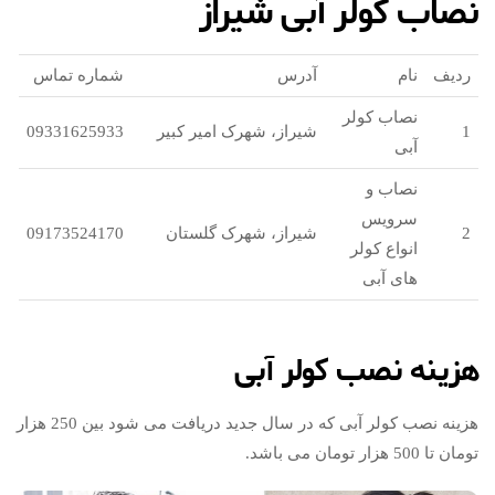
نصاب کولر آبی شیراز
ردیف
نام
آدرس
شماره تماس
نصاب کولر
1
شیراز، شهرک امیر کبیر
09331625933
آبی
نصاب و
سرویس
2
شیراز، شهرک گلستان
09173524170
انواع کولر
های آبی
هزینه نصب کولر آبی
هزینه نصب کولر آبی که در سال جدید دریافت می شود بین 250 هزار
تومان تا 500 هزار تومان می باشد.