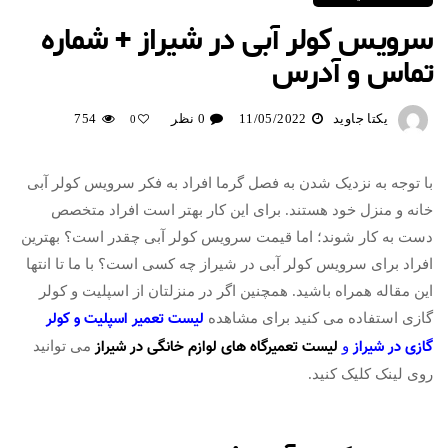
سرویس کولر آبی در شیراز + شماره
تماس و آدرس
یکتا جاوید
11/05/2022
0 نظر
754
0
با توجه به نزدیک شدن به فصل گرما افراد به فکر سرویس کولر آبی
خانه و منزل خود هستند. برای این کار بهتر است افراد متخصص
دست به کار شوند؛ اما قیمت سرویس کولر آبی چقدر است؟ بهترین
افراد برای سرویس کولر آبی در شیراز چه کسی است؟ با ما تا انتها
این مقاله همراه باشید. همچنین اگر در منزلتان از اسپلیت و کولر
لیست تعمیر اسپلیت و کولر
گازی استفاده می کنید برای مشاهده
گازی در شیراز
لیست تعمیرگاه های لوازم خانگی در شیراز​
و
می توانید
روی لینک کلیک کنید.