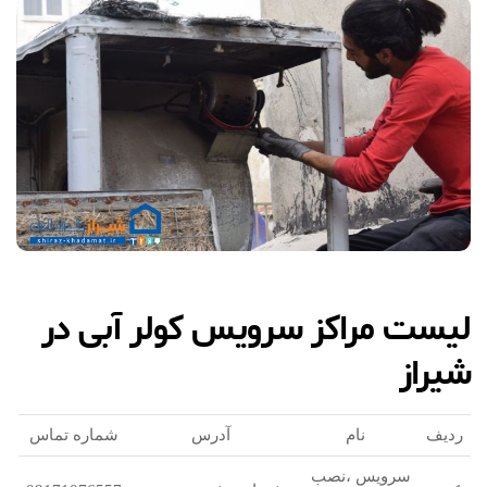
لیست مراکز سرویس کولر آبی در
شیراز
ردیف
نام
آدرس
شماره تماس
سرویس ،نصب