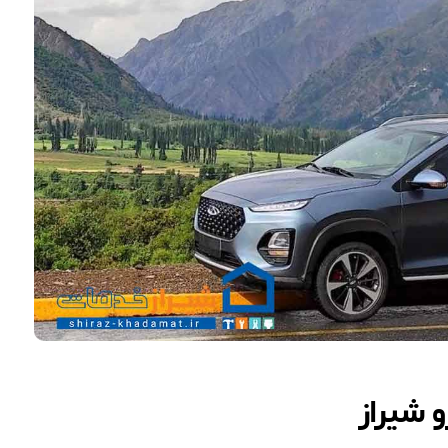
 شیراز