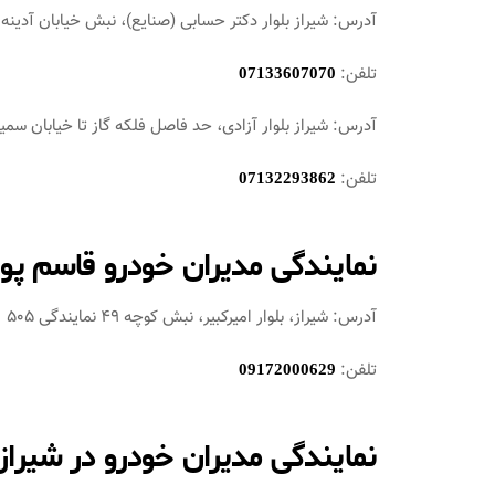
آدرس: شیراز بلوار دکتر حسابی (صنایع)، نبش خیابان آدینه
تلفن:
07133607070
آدرس: شیراز بلوار آزادی، حد فاصل فلکه گاز تا خیابان سمی
تلفن:
07132293862
نمایندگی مدیران خودرو قاسم پور
آدرس: شیراز، بلوار امیرکبیر، نبش کوچه 49 نمایندگی 505
تلفن:
09172000629
نمایندگی مدیران خودرو در شیراز