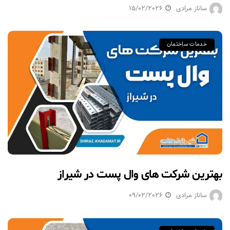
ساناز مرادی
15/02/2026
خدمات ساختمان
بهترین شرکت های وال پست در شیراز
ساناز مرادی
09/02/2026