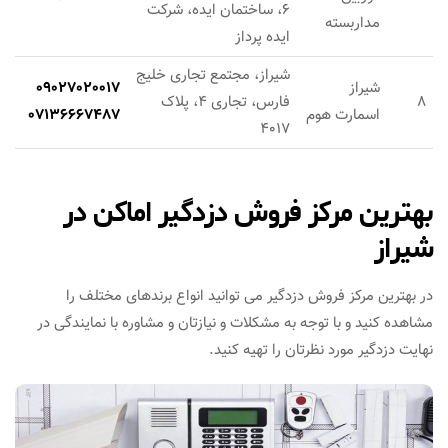
6، ساختمان ایده، شرکت
مداربسته
ایده پرداز
شیراز، مجتمع تجاری خلیج
شیراز
09027020017
8
فارس، تجاری 4، پلاک
اسمارت هوم
07136667487
4017
بهترین مرکز فروش دزدگیر اماکن در
شیراز
در بهترین مرکز فروش دزدگیر می توانید انواع برندهای مختلف را
مشاهده کنید و با توجه به مشکلات و نیازتان و مشاوره با نمایندگی در
نهایت دزدگیر مورد نظرتان را تهیه کنید.