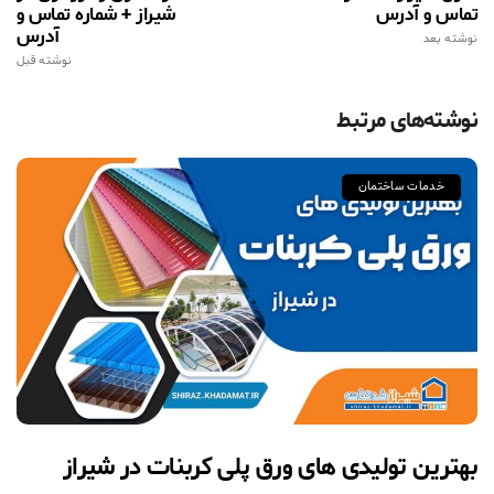
تماس و آدرس
شیراز + شماره تماس و
آدرس
نوشته بعد
نوشته قبل
نوشته‌های مرتبط
خدمات ساختمان
بهترین تولیدی های ورق پلی کربنات در شیراز