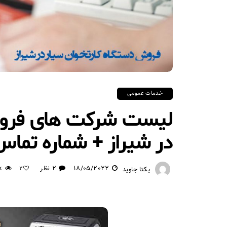
خدمات عمومی
لیست شرکت های فروش 
در شیراز + شماره تما
18/05/2022
2 نظر
k
یکتا جاوید
2