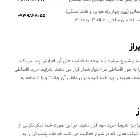
مالی (بین چهار راه هوابرد و فلکه سنگی)،
09199848055
از
 دستگاه کارت خوان در سال جاری از مبلغ 700/000 تومان شروع میشود و با توجه به قابلیت های آن افزایش پیدا می کند.
را به طور اقساطی در اختیار شمار قرار می دهند. شرایط خرید اقساطی
کارتخوان سیار متفاوت است و شما باید در وهله اول حدود نصف هزینه را پرداخت کنید و برای مابقی آن چک 2 و یا 3 ماهه به
ز
ا جزء شروط خرید خود قرار دهید. در این صورت شما دیگر نگرانی از
شرکت هایی که در شیراز فعالیت می کنند خدمات پشتیبانی را به