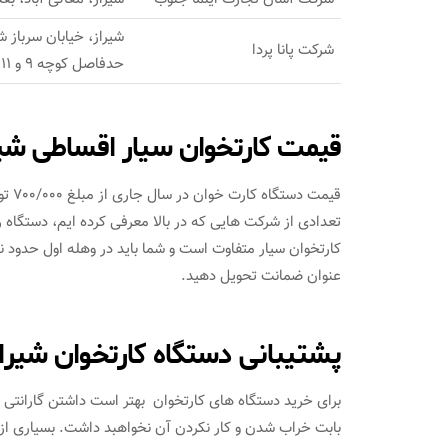
شیراز، خیابان سرباز ش
شرکت پانا پردا
حدفاصل کوچه 9 و 11، ساختمان ساحل، طبقه 3، واحد 12
قیمت کارتخوان سیار اقساطی شیر
قیمت
تعدادی از شرکت هایی که در بالا معرفی کرده ایم، دستگاه 
عنوان ضمانت تحویل دهید.
پشتیبانی دستگاه کارتخوان شیرا
برای خرید دستگاه های کارتخوان بهتر است داشتن گارانتی ر
بابت خراب شدن و کار نکردن آن نخواهبد داشت. بسیاری از 