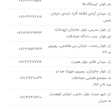
071-36319502
ر کوثر، ایستگاه 15
ز، میدان آزادی (فلکه گاز)، ابتدای خیابان
071-32272017
یشمی
ز، بلوار مدرس، بلوار جانبازان (پودنک)،
071-37239463
ای بلوار، جنب دادگاه تصادفات
از، بلوار رحمت، خیابان بنی هاشمی، روبروی
071-37531969
 36
ز، میدان قائم، بلوار هجرت
071-32277716
ز، بلوار جانبازان، روبروی شهرک صدا و
ا، مجتمع قضایی تصادفات
071-37210049
9 و 92)
ز، شهر صدرا، بلوار دانش، خیابان کوهسار،
071-36417400
ه حیران