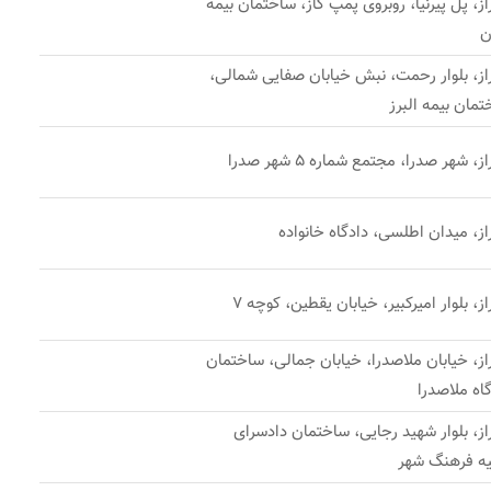
ز، پل پیرنیا، روبروی پمپ گاز، ساختمان بیمه
ن
از، بلوار رحمت، نبش خیابان صفایی شمالی،
مان بیمه البرز
ز، شهر صدرا، مجتمع شماره 5 شهر صدرا
ز، میدان اطلسی، دادگاه خانواده
ز، بلوار امیرکبیر، خیابان یقطین، کوچه 7
از، خیابان ملاصدرا، خیابان جمالی، ساختمان
اه ملاصدرا
از، بلوار شهید رجایی، ساختمان دادسرای
یه فرهنگ شهر