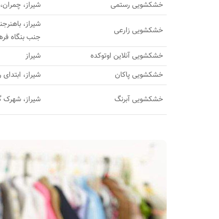
خشکشویی رستمی
شیراز، چمران،
شیراز، باهنرجن
خشکشویی زارعی
جنب بنگاه فر
خشکشویی آنلاین اوتوکده
شیراز
خشکشویی پاکان
شیراز، ابتدای رحمت
خشکشویی آبرنگ
شیراز، شهرک گ