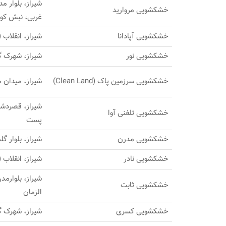
شیراز، بلوار م
خشکشویی مروارید
غربی، نبش کوچ
خشکشویی آپادانا
شیراز، انقلاب ( نادر 
خشکشویی نور
شیراز، شهرک گ
خشکشویی سرزمین پاک (Clean Land)
شیراز، میدان م
شیراز، قصردشت،
خشکشویی تلفنی آوا
پست
خشکشویی مدرن
شیراز، بلوار گلستان، 20 م
خشکشویی نادر
شیراز، انقلاب (
شیراز، بلوارم
خشکشویی ثابت
الزمان
خشکشویی کسری
شیراز، شهرک گل