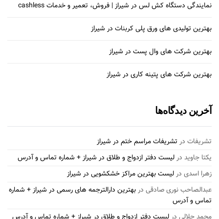
نمایندگی دستگاه کش لس در شیراز | فروش، تعمیر و خدمات cashless
بهترین تولیدی های ورق پلی کربنات در شیراز
بهترین شرکت های وال پست در شیراز
بهترین شرکت های پتینه کاری در شیراز
آخرین دیدگاه‌ها
تشریفات
در
تشریفات مراسم ختم در شیراز
یکتا جاوید
در
لیست دفتر ازدواج و طلاق در شیراز + شماره تماس و آدرس
زهرا اسدی
در
لیست بهترین مراکز خشکشویی در شیراز
عبدالصاحب نوری صادقی
در
بهترین دارالترجمه های رسمی در شیراز + شماره
تماس و آدرس
محمد جلالی
در
لیست دفتر ازدواج و طلاق در شیراز + شماره تماس و آدرس