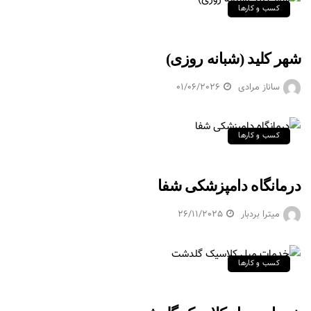
کسب و کارها
شهر کلید (شبانه روزی)
ساناز مرادی
01/06/2026
کسب و کارها
درمانگاه دامپزشکی شفا
میترا بردبار
26/11/2025
کسب و کارها